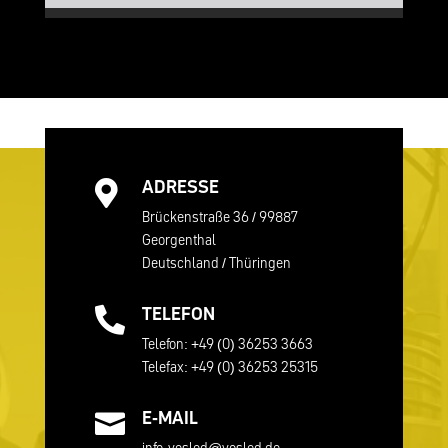
ADRESSE

Brückenstraße 36 / 99887
Georgenthal
Deutschland / Thüringen
TELEFON

Telefon: +49 (0) 36253 3663
Telefax: +49 (0) 36253 25315
E-MAIL

info-vosled@vosled.de