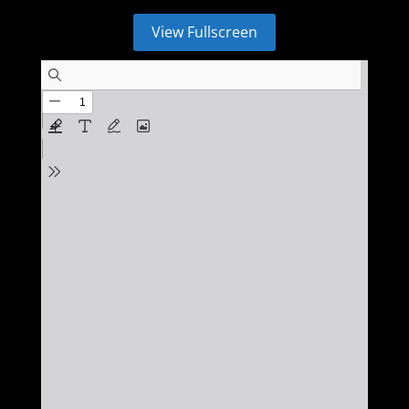
View Fullscreen