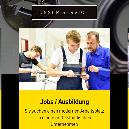
UNSER SERVICE
Jobs / Ausbildung
Sie suchen einen modernen Arbeitsplatz
in einem mittelständischen
Unternehmen