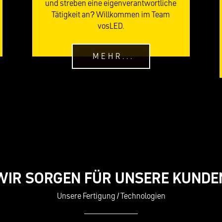
und streben eine eigenverantwortliche
Tätigkeit an? Willkommen im Team
vosLED.
MEHR...
WIR SORGEN FÜR UNSERE KUNDE
Unsere Fertigung / Technologien