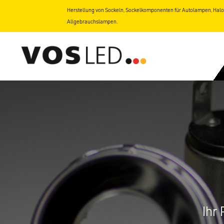
Herstellung von Sockeln, Sockelkomponenten für Autolampen, Ha
Allgebrauchslampen.
Ihr